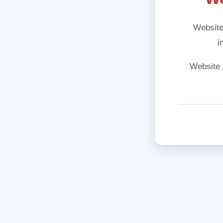
Website
i
Website 