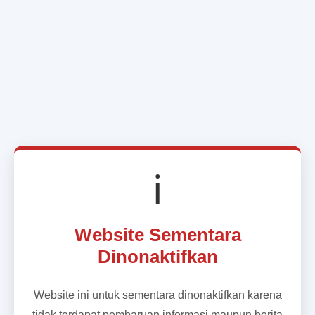
ℹ️
Website Sementara
Dinonaktifkan
Website ini untuk sementara dinonaktifkan karena
tidak terdapat pembaruan informasi maupun berita